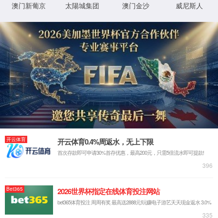
银河-品牌官网
错误信息：模板
文件不存在！
返回上页
刷新页面
返回首页
XML 地图