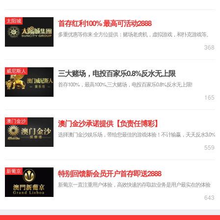
产业第三极。
该实验室的成立，标志着欧莱明月湖半导体材料产业园
项目建设向前迈进了一大步。依托该实验室，yh533388银
河官网将引进一大批博士人才和专家教授，在明月湖园区进
行技术研发、产品孵化、中试和产业化规模生产，为
yh533388银河官网的不断发展壮大提供强有力的技术支
撑。
上一篇：
yh533388银河官网召开全体员工会议
下一篇：
省市人大代表到我司开展执法检查
yh533388银河官网