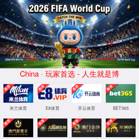
CHINA·yh533388银河-
品牌官网
公司动态
了解最新公司动态及行业资讯
全部
公司动态
行业动态
221
220
1
yh533388银河官网又添一个