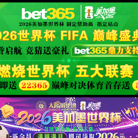
河-品牌官网
yh533388银河登录入
产品中心
新闻中
产业基
招
口
心
地
士