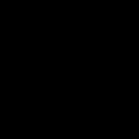
扫一扫 手机访问
at.com.cn