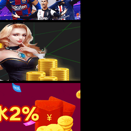
yh533388银河官网
银河官网”）参观访问。yh533388银河官网董事长文
au、市委外办二级巡视员周新秀、市委外办三级调研员