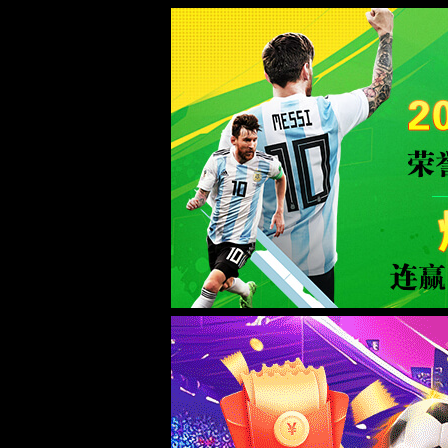
CHINA·yh533388银
首
页
欧莱铟
分类：
全部
欧莱高纯
欧莱难熔